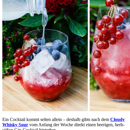
Ein Cocktail kommt selten allein – deshalb gibts nach dem
Cloudy
Whisky Sour
vom Anfang der Woche direkt einen beerigen, herb-
süßen Gin-Cocktail hinterher.