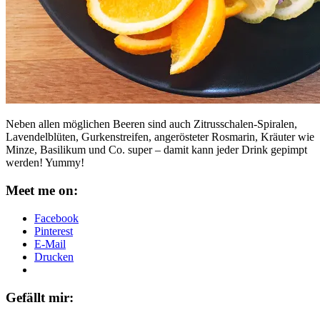
Neben allen möglichen Beeren sind auch Zitrusschalen-Spiralen,
Lavendelblüten, Gurkenstreifen, angerösteter Rosmarin, Kräuter wie
Minze, Basilikum und Co. super – damit kann jeder Drink gepimpt
werden! Yummy!
Meet me on:
Facebook
Pinterest
E-Mail
Drucken
Gefällt mir: