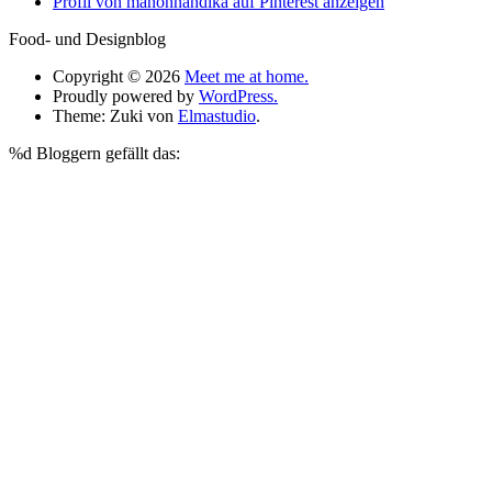
Profil von manonnandika auf Pinterest anzeigen
Food- und Designblog
Copyright © 2026
Meet me at home.
Proudly powered by
WordPress.
Theme: Zuki von
Elmastudio
.
%d
Bloggern gefällt das: