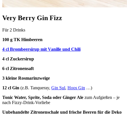
Very Berry Gin Fizz
Für 2 Drinks
100 g TK Himbeeren
4 cl Brombeersirup mit Vanille und Chili
4 cl Zuckersirup
6 cl Zitronensaft
3 kleine Rosmarinzweige
12 cl Gin
(z.B. Tanqueray,
Gin Sul
,
Hoos Gin
…)
Tonic Water, Sprite, Soda oder Ginger Ale
zum Aufgießen – je
nach Fizzy-Drink-Vorliebe
Unbehandelte Zitronenschale und frische Beeren für die Deko