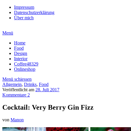
Impressum
Datenschutzerklärung
Über mich
Menü
Home
Food
Design
Interior
Coffee48329
Onlineshop
Menü schiessen
Allgemein
,
Drinks
,
Food
Veröffentlicht am
28. Juli 2017
Kommentare 2
Cocktail: Very Berry Gin Fizz
von
Manon