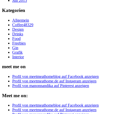
Juli 2015
Kategorien
Allgemein
Coffee48329
Design
Drinks
Food
Freebies
Gin
Grafik
Interior
meet me on
Profil von meetmeathomeblog auf Facebook anzeigen
Profil von meetmeathome.de auf Instagram anzeigen
Profil von manonnandika auf Pinterest anzeigen
Meet me on:
Profil von meetmeathomeblog auf Facebook anzeigen
Profil von meetmeathome.de auf Instagram anzeigen