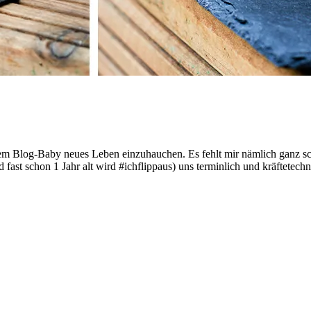
esem Blog-Baby neues Leben einzuhauchen. Es fehlt mir nämlich ganz sc
 fast schon 1 Jahr alt wird #ichflippaus) uns terminlich und kräftetech