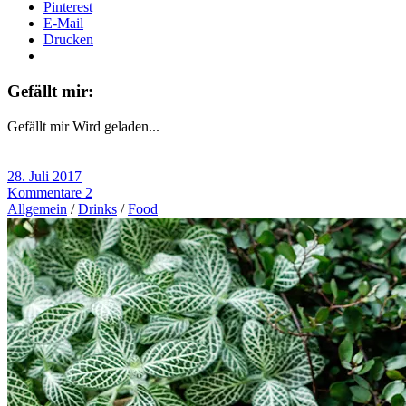
Pinterest
E-Mail
Drucken
Gefällt mir:
Gefällt mir
Wird geladen...
28. Juli 2017
Kommentare 2
Allgemein
/
Drinks
/
Food