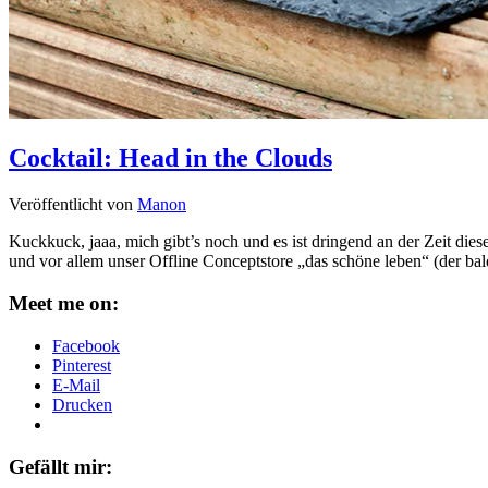
Cocktail: Head in the Clouds
Veröffentlicht von
Manon
Kuckkuck, jaaa, mich gibt’s noch und es ist dringend an der Zeit di
und vor allem unser Offline Conceptstore „das schöne leben“ (der bald
Meet me on:
Facebook
Pinterest
E-Mail
Drucken
Gefällt mir: