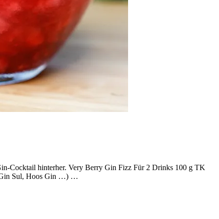
in-Cocktail hinterher. Very Berry Gin Fizz Für 2 Drinks 100 g TK
y, Gin Sul, Hoos Gin …) …