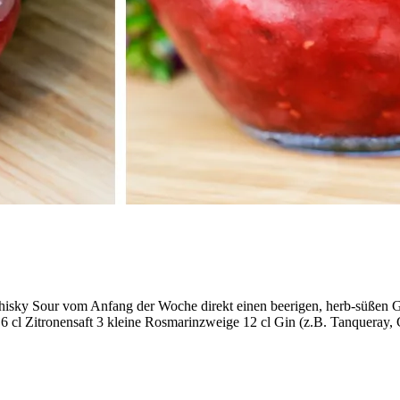
hisky Sour vom Anfang der Woche direkt einen beerigen, herb-süßen G
p 6 cl Zitronensaft 3 kleine Rosmarinzweige 12 cl Gin (z.B. Tanquera