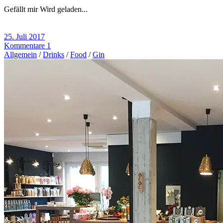
Gefällt mir
Wird geladen...
25. Juli 2017
Kommentare 1
Allgemein
/
Drinks
/
Food
/
Gin